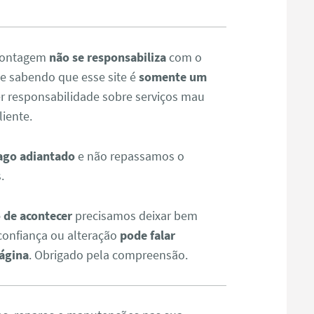
 montagem
não se responsabiliza
com o
ue sabendo que esse site é
somente um
 responsabilidade sobre serviços mau
iente.
ago adiantado
e não repassamos o
.
 de acontecer
precisamos deixar bem
confiança ou alteração
pode falar
ágina
. Obrigado pela compreensão.