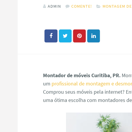
ADMIN
COMENTE!
MONTAGEM DE
Montador de móveis Curitiba, PR.
Mont
um
profissional de montagem e desmo
Comprou seus móveis pela internet? Ent
uma ótima escolha com montadores de m