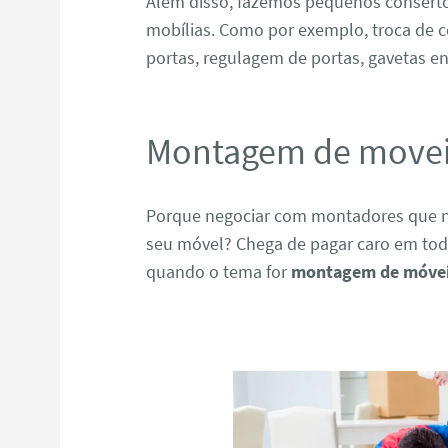
Além disso, fazemos pequenos consert
mobílias. Como por exemplo, troca de c
portas, regulagem de portas, gavetas en
Montagem de movei
Porque negociar com montadores que n
seu móvel? Chega de pagar caro em todo
quando o tema for
montagem de móvei