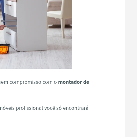
o sem compromisso com o
montador de
veis profissional você só encontrará