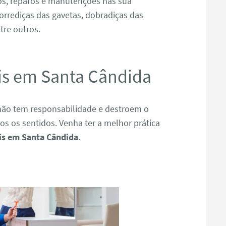
os, reparos e manutenções nas sua
orrediças das gavetas, dobradiças das
tre outros.
s em Santa Cândida
ão tem responsabilidade e destroem o
s os sentidos. Venha ter a melhor prática
s em Santa Cândida
.