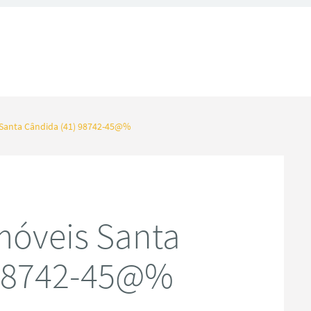
Santa Cândida (41) 98742-45@%
móveis Santa
 98742-45@%