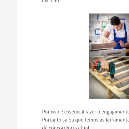
eficiente.
Por isso é essencial fazer o engajament
Portanto saiba que temos as ferramenta
da concorrência atual.