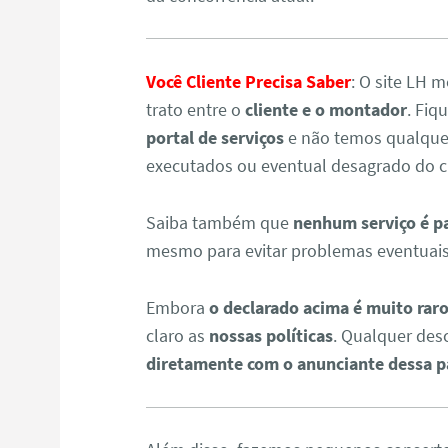
Você Cliente Precisa Saber
: O site LH
trato entre o
cliente e o montador
. Fiq
portal de serviços
e não temos qualquer
executados ou eventual desagrado do cl
Saiba também que
nenhum serviço é p
mesmo para evitar problemas eventuais
Embora
o declarado acima é muito raro
claro as
nossas políticas
. Qualquer des
diretamente com o anunciante dessa p