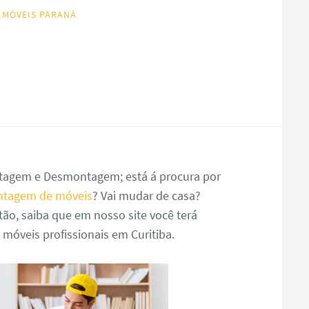
 MÓVEIS PARANÁ
agem e Desmontagem; está á procura por
ntagem de móveis
? Vai mudar de casa?
ão, saiba que em nosso site você terá
óveis profissionais em Curitiba.