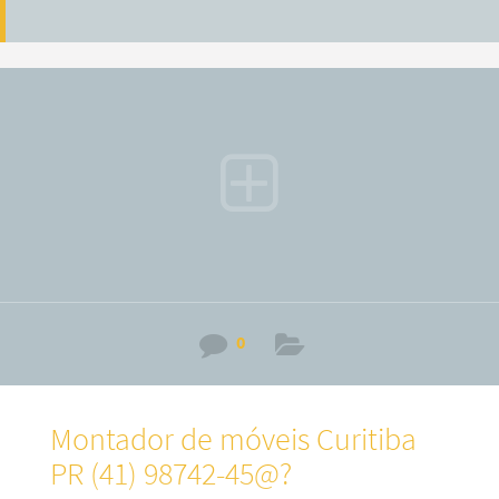
0
Montador de móveis Curitiba
PR (41) 98742-45@?