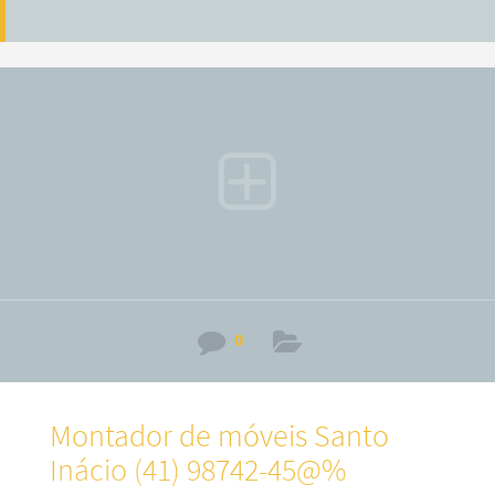
0
Montador de móveis Santo
Inácio (41) 98742-45@%