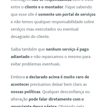
entre o
cliente e o montador
. Fique sabendo
que esse site é
somente um portal de serviços
e não temos qualquer responsabilidade sobre
serviços mau executados ou eventual
desagrado do cliente.
Saiba também que
nenhum serviço é pago
adiantado
e não repassamos o mesmo para
evitar problemas eventuais.
Embora
o declarado acima é muito raro de
acontecer
precisamos deixar bem claro as
nossas políticas
. Qualquer desconfiança ou
alteração
pode falar diretamente com o
anunciante dessa página
. Obrigado pela