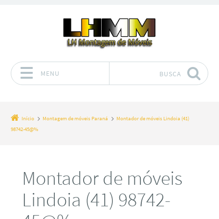
MENU
BUSCA
Pular para o conteúdo
Início
Montagem de móveis Paraná
Montador de móveis Lindoia (41)
98742-45@%
Montador de móveis
Lindoia (41) 98742-