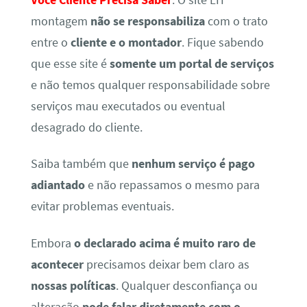
montagem
não se responsabiliza
com o trato
entre o
cliente e o montador
. Fique sabendo
que esse site é
somente um portal de serviços
e não temos qualquer responsabilidade sobre
serviços mau executados ou eventual
desagrado do cliente.
Saiba também que
nenhum serviço é pago
adiantado
e não repassamos o mesmo para
evitar problemas eventuais.
Embora
o declarado acima é muito raro de
acontecer
precisamos deixar bem claro as
nossas políticas
. Qualquer desconfiança ou
alteração
pode falar diretamente com o