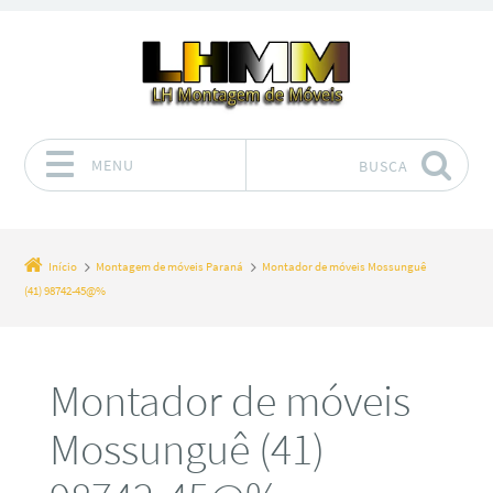
MENU
BUSCA
Pular para o conteúdo
Início
Montagem de móveis Paraná
Montador de móveis Mossunguê
(41) 98742-45@%
Montador de móveis
Mossunguê (41)