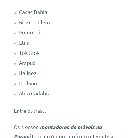
Casas Bahia
Ricardo Eletro
Ponto Frio
Etna
Tok Stok
Arapuã
Italínea
Dellano
Abra Cadabra
Entre outras…
Os Nossos
montadores de móveis no
Paraná
tem um ótimo currículo referente a