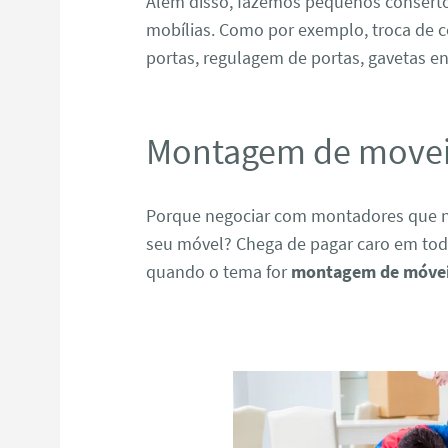
Além disso, fazemos pequenos consert
mobílias. Como por exemplo, troca de c
portas, regulagem de portas, gavetas en
Montagem de moveis
Porque negociar com montadores que n
seu móvel? Chega de pagar caro em todo
quando o tema for
montagem de móveis