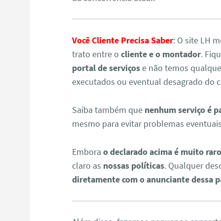
Você Cliente Precisa Saber
: O site LH
trato entre o
cliente e o montador
. Fiq
portal de serviços
e não temos qualquer
executados ou eventual desagrado do cl
Saiba também que
nenhum serviço é p
mesmo para evitar problemas eventuais
Embora
o declarado acima é muito raro
claro as
nossas políticas
. Qualquer des
diretamente com o anunciante dessa p