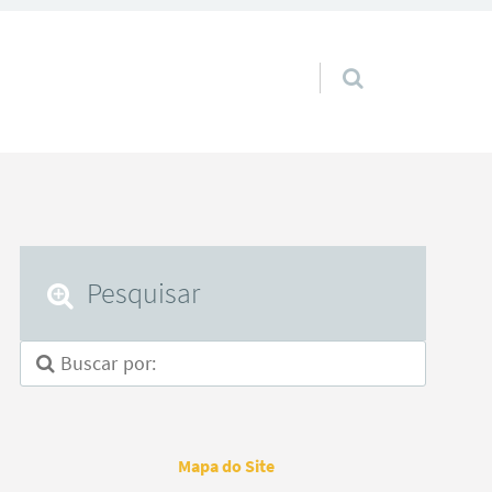
Pular para o conteúdo
Pesquisar
Mapa do Site