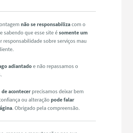
 montagem
não se responsabiliza
com o
ue sabendo que esse site é
somente um
 responsabilidade sobre serviços mau
iente.
ago adiantado
e não repassamos o
.
 de acontecer
precisamos deixar bem
confiança ou alteração
pode falar
ágina
. Obrigado pela compreensão.