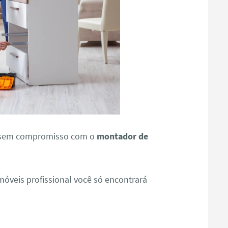
o sem compromisso com o
montador de
veis profissional você só encontrará