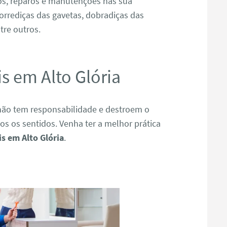
os, reparos e manutenções nas sua
orrediças das gavetas, dobradiças das
tre outros.
 em Alto Glória
ão tem responsabilidade e destroem o
s os sentidos. Venha ter a melhor prática
 em Alto Glória
.