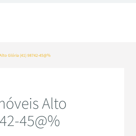
Alto Glória (41) 98742-45@%
óveis Alto
8742-45@%