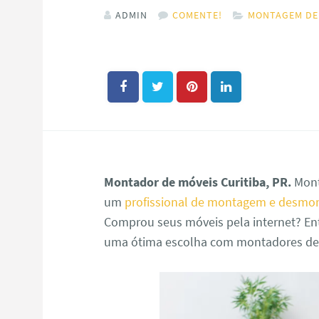
ADMIN
COMENTE!
MONTAGEM DE
Montador de móveis Curitiba, PR.
Mont
um
profissional de montagem e desmo
Comprou seus móveis pela internet? Ent
uma ótima escolha com montadores de m