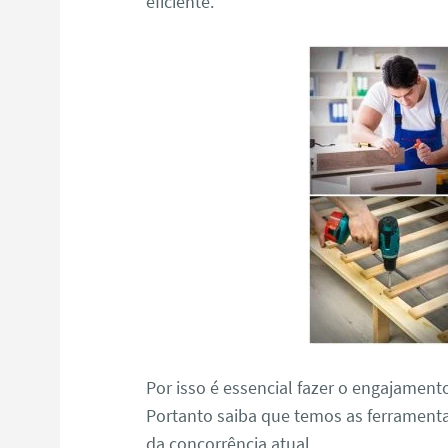
eficiente.
Por isso é essencial fazer o engajament
Portanto saiba que temos as ferramenta
da concorrência atual.