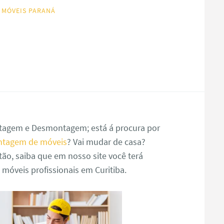
 MÓVEIS PARANÁ
agem e Desmontagem; está á procura por
ntagem de móveis
? Vai mudar de casa?
ão, saiba que em nosso site você terá
óveis profissionais em Curitiba.