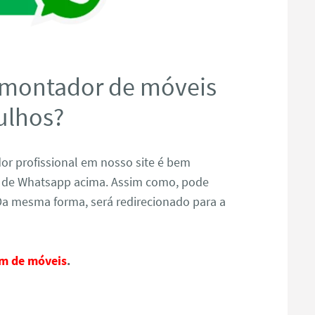
 montador de móveis
ulhos?
r profissional em nosso site é bem
ão de Whatsapp acima. Assim como, pode
Da mesma forma, será redirecionado para a
m de móveis
.