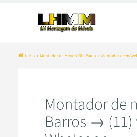
Início
Montador de Móveis São Paulo
Montador de móveis
Montador de m
Barros → (11)