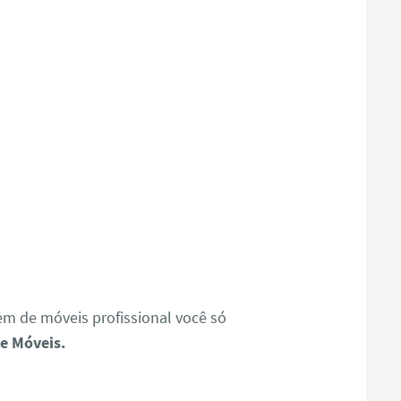
 de móveis profissional você só
e Móveis.