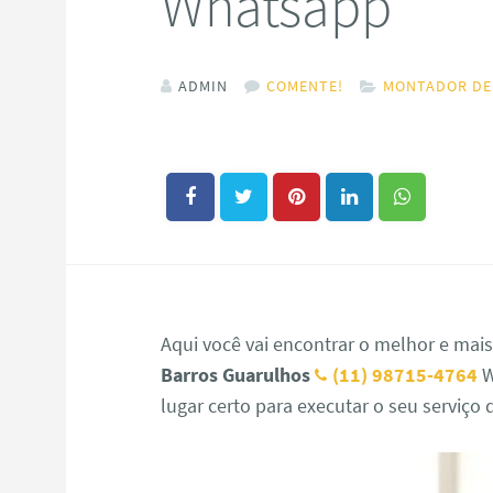
Whatsapp
ADMIN
COMENTE!
MONTADOR DE
Aqui você vai encontrar o melhor e mai
Barros Guarulhos
(11) 98715-4764
W
lugar certo para executar o seu serviç