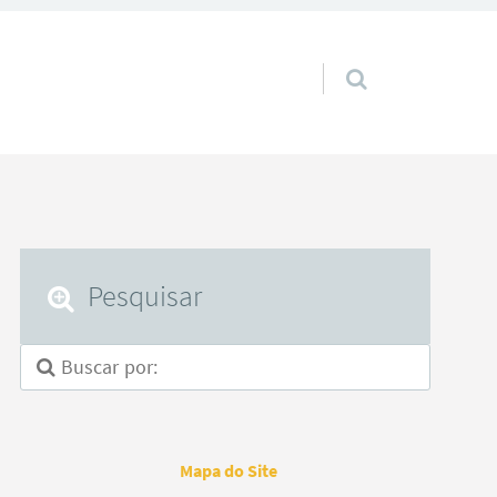
Pular para o conteúdo
Pesquisar
Mapa do Site