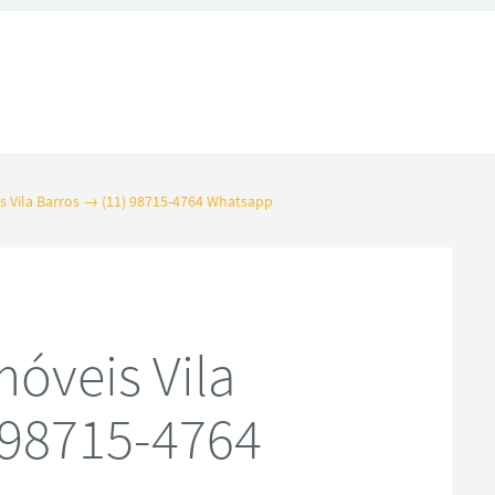
 Vila Barros → (11) 98715-4764 Whatsapp
óveis Vila
 98715-4764