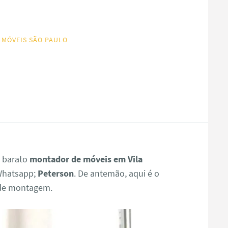
 MÓVEIS SÃO PAULO
s barato
montador de móveis em Vila
hatsapp;
Peterson
. De antemão, aqui é o
o de montagem.