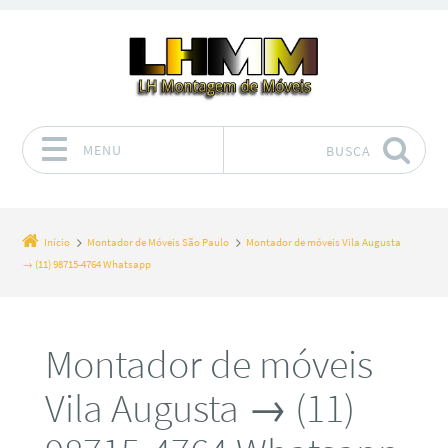
MENU
BUSCA
Pular para o conteúdo
Início
Montador de Móveis São Paulo
Montador de móveis Vila Augusta
→ (11) 98715-4764 Whatsapp
Montador de móveis
Vila Augusta → (11)