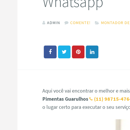
Whatsapp
ADMIN
COMENTE!
MONTADOR DE
Aqui você vai encontrar o melhor e mai
Pimentas Guarulhos
(11) 98715-476
o lugar certo para executar o seu serv