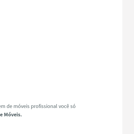
 de móveis profissional você só
e Móveis.