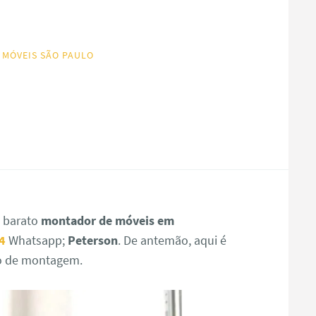
 MÓVEIS SÃO PAULO
s barato
montador de móveis em
4
Whatsapp;
Peterson
. De antemão, aqui é
iço de montagem.