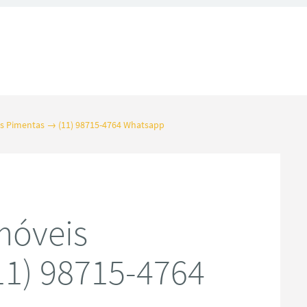
s Pimentas → (11) 98715-4764 Whatsapp
móveis
1) 98715-4764