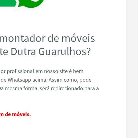
 montador de móveis
te Dutra Guarulhos?
r profissional em nosso site é bem
ão de Whatsapp acima. Assim como, pode
Da mesma forma, será redirecionado para a
m de móveis
.