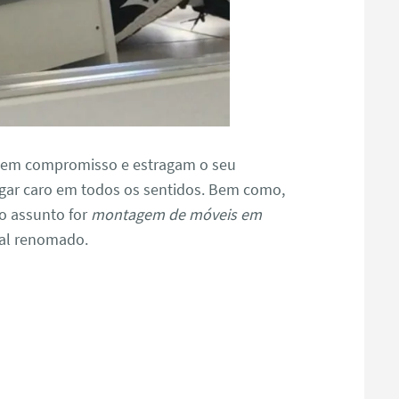
tem compromisso e estragam o seu
gar caro em todos os sentidos. Bem como,
o assunto for
montagem de móveis em
al renomado.