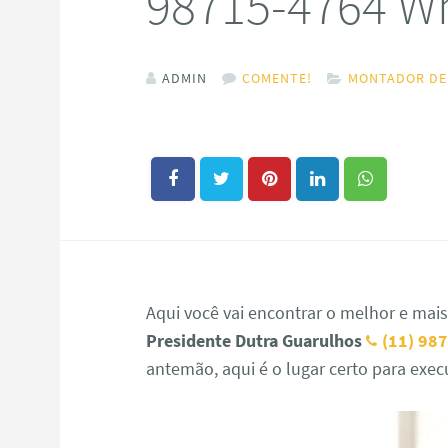
98715-4764 W
ADMIN
COMENTE!
MONTADOR DE
Aqui você vai encontrar o melhor e mai
Presidente Dutra Guarulhos
(11) 98
antemão, aqui é o lugar certo para exe