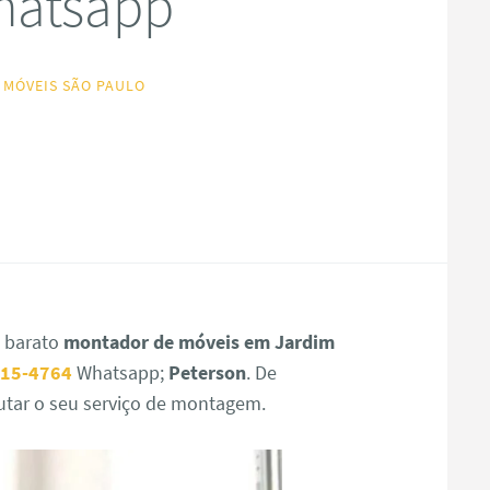
hatsapp
 MÓVEIS SÃO PAULO
s barato
montador de móveis em Jardim
715-4764
Whatsapp;
Peterson
. De
cutar o seu serviço de montagem.