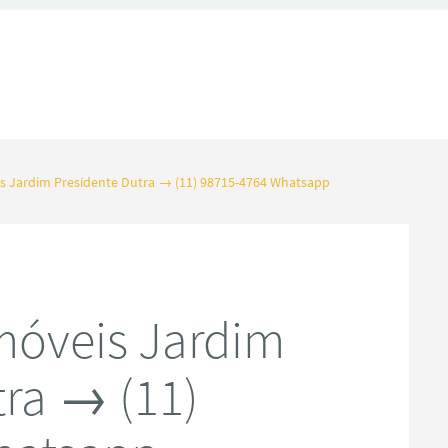
 Jardim Presidente Dutra → (11) 98715-4764 Whatsapp
móveis Jardim
tra → (11)