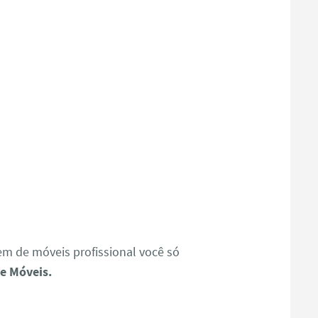
 de móveis profissional você só
e Móveis.