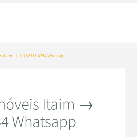
s Itaim → (11) 98715-4764 Whatsapp
móveis Itaim →
64 Whatsapp