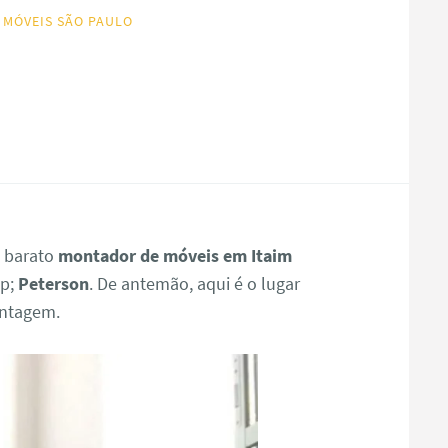
 MÓVEIS SÃO PAULO
s barato
montador de móveis em Itaim
p;
Peterson
. De antemão, aqui é o lugar
ontagem.