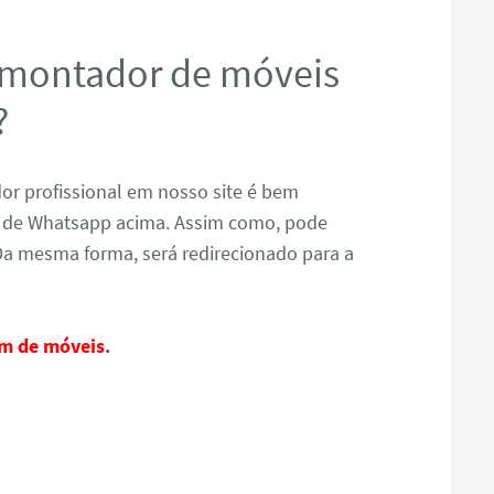
 montador de móveis
?
r profissional em nosso site é bem
ão de Whatsapp acima. Assim como, pode
Da mesma forma, será redirecionado para a
m de móveis
.