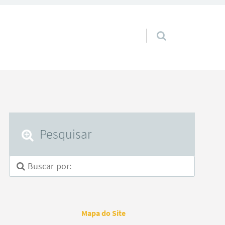
Pular para o conteúdo
Pesquisar
Mapa do Site