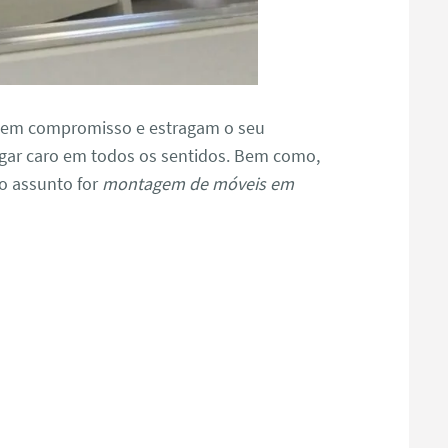
tem compromisso e estragam o seu
gar caro em todos os sentidos. Bem como,
o assunto for
montagem de móveis em