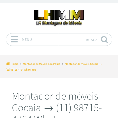
MENU
BUSCA
Pular para o conteúdo
Início
Montador de Móveis São Paulo
Montador de móveis Cocaia →
(11) 98715-4764 Whatsapp
Montador de móveis
Cocaia → (11) 98715-