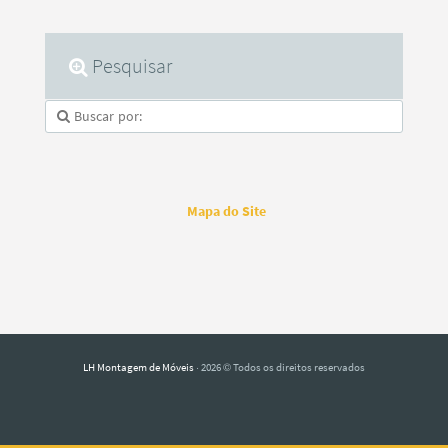
Pesquisar
Mapa do Site
LH Montagem de Móveis
· 2026 © Todos os direitos reservados