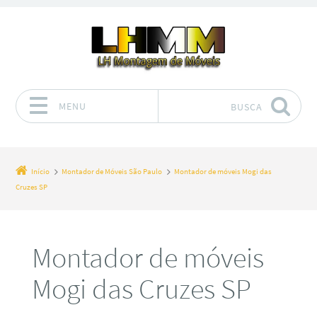
MENU
BUSCA
Pular para o conteúdo
Início
Montador de Móveis São Paulo
Montador de móveis Mogi das
Cruzes SP
Montador de móveis
Mogi das Cruzes SP