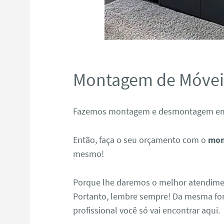
Montagem de Móvei
Fazemos montagem e desmontagem em t
Então, faça o seu orçamento com o
mon
mesmo!
Porque lhe daremos o melhor atendimen
Portanto, lembre sempre! Da mesma for
profissional você só vai encontrar aqui.