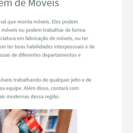
em de Móveis
nal que monta móveis. Eles podem
 móveis ou podem trabalhar de forma
ciatura em fabricação de móveis, ou ter
em ter boas habilidades interpessoais e de
soas de diferentes departamentos e
veis trabalhando de qualquer jeito e de
a equipe. Além disso, contará com
ais modernas dessa região.