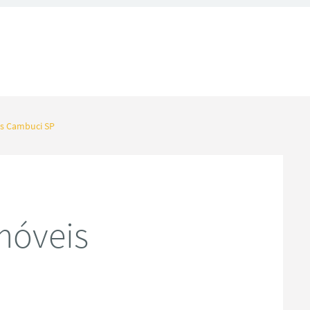
s Cambuci SP
móveis