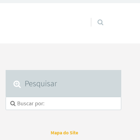
Pular para o conteúdo
Pesquisar
Mapa do Site