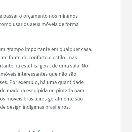
te passar o orçamento nos mínimos
 como usar os seus móveis de forma
 um grampo importante em qualquer casa.
e fonte de conforto e estilo, mas
te na estética geral de uma sala. No
e móveis interessantes que não são
es. Por exemplo, há uma quantidade
os de madeira esculpida ou pintada para
os móveis brasileiros geralmente são
e design indígenas brasileiros.