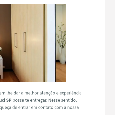
m lhe dar a melhor atenção e experiência
uci SP
possa te entregar. Nesse sentido,
squeça de entrar em contato com a nossa