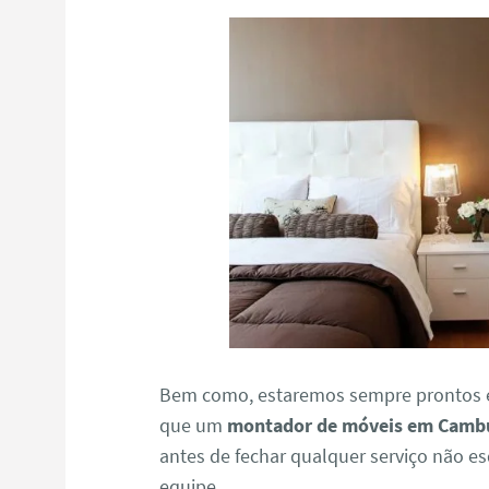
Bem como, estaremos sempre prontos e
que um
montador de móveis em Camb
antes de fechar qualquer serviço não e
equipe.