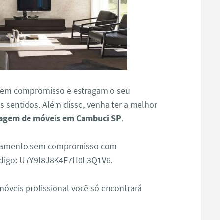
tem compromisso e estragam o seu
 sentidos. Além disso, venha ter a melhor
agem de móveis em Cambuci SP
.
 orçamento sem compromisso com
digo: U7Y9I8J8K4F7H0L3Q1V6.
veis profissional você só encontrará