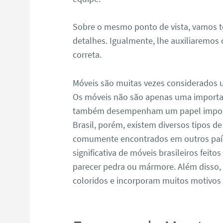
Sobre o mesmo ponto de vista, vamos 
detalhes. Igualmente, lhe auxiliaremos
correta.
Móveis são muitas vezes considerados
Os móveis não são apenas uma important
também desempenham um papel importan
Brasil, porém, existem diversos tipos d
comumente encontrados em outros país
significativa de móveis brasileiros feit
parecer pedra ou mármore. Além disso, 
coloridos e incorporam muitos motivos d