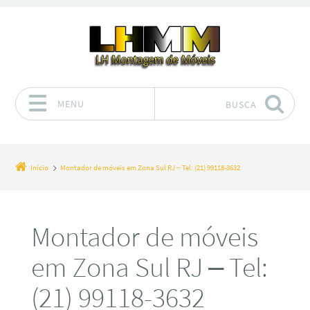
MENU
BUSCA
Pular para o conteúdo
Início
Montador de móveis em Zona Sul RJ – Tel: (21) 99118-3632
Montador de móveis
em Zona Sul RJ – Tel:
(21) 99118-3632