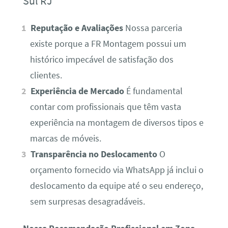
Sul RJ
Reputação e Avaliações
Nossa parceria
existe porque a FR Montagem possui um
histórico impecável de satisfação dos
clientes.
Experiência de Mercado
É fundamental
contar com profissionais que têm vasta
experiência na montagem de diversos tipos e
marcas de móveis.
Transparência no Deslocamento
O
orçamento fornecido via WhatsApp já inclui o
deslocamento da equipe até o seu endereço,
sem surpresas desagradáveis.