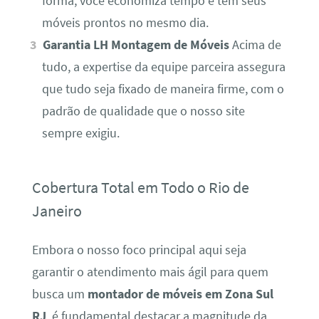
forma, você economiza tempo e tem seus
móveis prontos no mesmo dia.
Garantia LH Montagem de Móveis
Acima de
tudo, a expertise da equipe parceira assegura
que tudo seja fixado de maneira firme, com o
padrão de qualidade que o nosso site
sempre exigiu.
Cobertura Total em Todo o Rio de
Janeiro
Embora o nosso foco principal aqui seja
garantir o atendimento mais ágil para quem
busca um
montador de móveis em Zona Sul
RJ
, é fundamental destacar a magnitude da