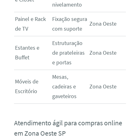
nivelamento
Painel e Rack
Fixação segura
Zona Oeste
de TV
com suporte
Estruturação
Estantes e
de prateleiras
Zona Oeste
Buffet
e portas
Mesas,
Móveis de
cadeiras e
Zona Oeste
Escritório
gaveteiros
Atendimento ágil para compras online
em Zona Oeste SP