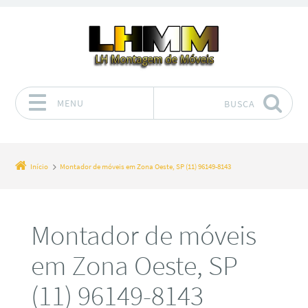
MENU
BUSCA
Pular para o conteúdo
Início
Montador de móveis em Zona Oeste, SP (11) 96149-8143
Montador de móveis
em Zona Oeste, SP
(11) 96149-8143