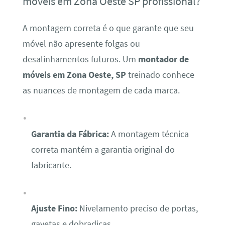
móveis em Zona Oeste SP profissional?
A montagem correta é o que garante que seu
móvel não apresente folgas ou
desalinhamentos futuros. Um
montador de
móveis em Zona Oeste, SP
treinado conhece
as nuances de montagem de cada marca.
Garantia da Fábrica:
A montagem técnica
correta mantém a garantia original do
fabricante.
Ajuste Fino:
Nivelamento preciso de portas,
gavetas e dobradiças.