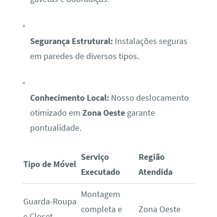
Segurança Estrutural:
Instalações seguras
em paredes de diversos tipos.
Conhecimento Local:
Nosso deslocamento
otimizado em
Zona Oeste
garante
pontualidade.
Serviço
Região
Tipo de Móvel
Executado
Atendida
Montagem
Guarda-Roupa
completa e
Zona Oeste
e Closet