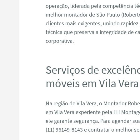
operação, liderada pela competência t
melhor montador de São Paulo (Roberto
clientes mais exigentes, unindo rapide
técnica que preserva a integridade de ca
corporativa.
Serviços de excelên
móveis em Vila Vera
Na região de Vila Vera, o Montador Ro
em Vila Vera experiente pela LH Montag
ele garante segurança. Para agendar s
(11) 96149-8143 e contratar o melhor se