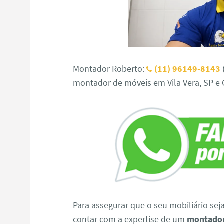
Montador Roberto:
(11) 96149-8143
montador de móveis em Vila Vera, SP e
Para assegurar que o seu mobiliário sej
contar com a expertise de um
montador