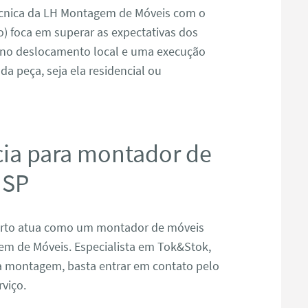
écnica da LH Montagem de Móveis com o
) foca em superar as expectativas dos
z no deslocamento local e uma execução
da peça, seja ela residencial ou
cia para montador de
 SP
berto atua como um montador de móveis
em de Móveis. Especialista em Tok&Stok,
ua montagem, basta entrar em contato pelo
rviço.