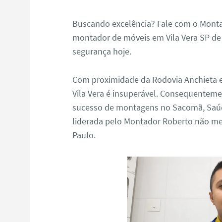
Buscando excelência? Fale com o Monta
montador de móveis em Vila Vera SP de
segurança hoje.
Com proximidade da Rodovia Anchieta e
Vila Vera é insuperável. Consequentem
sucesso de montagens no Sacomã, Saúde 
liderada pelo Montador Roberto não m
Paulo.