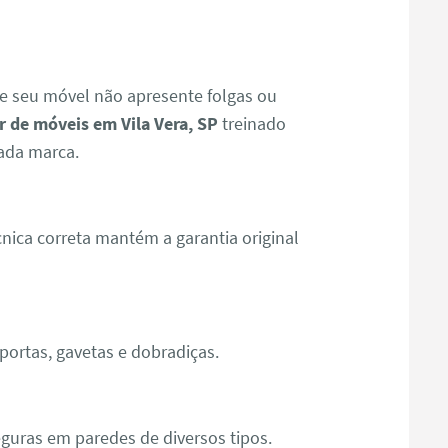
e seu móvel não apresente folgas ou
 de móveis em Vila Vera, SP
treinado
ada marca.
ica correta mantém a garantia original
ortas, gavetas e dobradiças.
guras em paredes de diversos tipos.