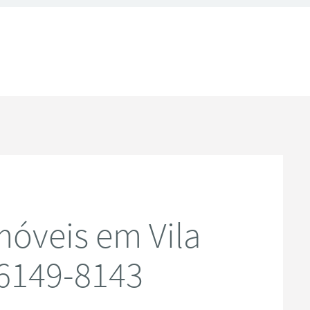
óveis em Vila
96149-8143