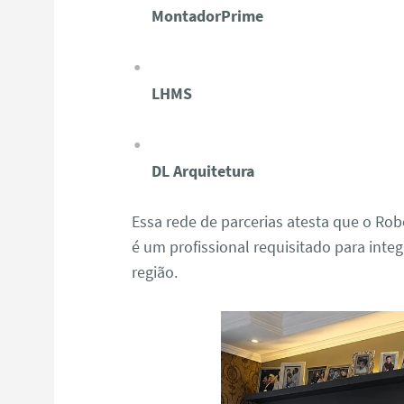
MontadorPrime
LHMS
DL Arquitetura
Essa rede de parcerias atesta que o R
é um profissional requisitado para integ
região.