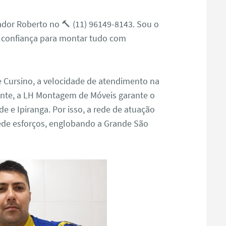
dor Roberto no 🔨 (11) 96149-8143. Sou o
 confiança para montar tudo com
 Cursino, a velocidade de atendimento na
ente, a LH Montagem de Móveis garante o
e Ipiranga. Por isso, a rede de atuação
ede esforços, englobando a Grande São