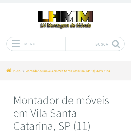
MENU
BUSCA
Pular para o conteúdo
Início
Montador de móveis em Vila Santa Catarina, SP (11) 96149-8143
Montador de móveis
em Vila Santa
Catarina, SP (11)