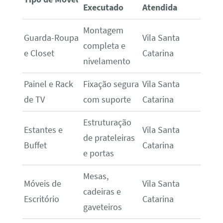
Executado
Atendida
Montagem
Guarda-Roupa
Vila Santa
completa e
e Closet
Catarina
nivelamento
Painel e Rack
Fixação segura
Vila Santa
de TV
com suporte
Catarina
Estruturação
Estantes e
Vila Santa
de prateleiras
Buffet
Catarina
e portas
Mesas,
Móveis de
Vila Santa
cadeiras e
Escritório
Catarina
gaveteiros