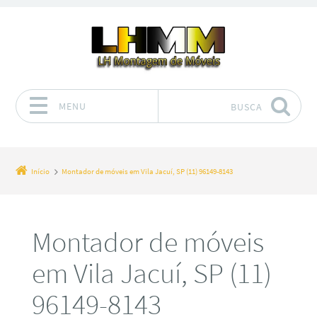
MENU
BUSCA
Pular para o conteúdo
Início
Montador de móveis em Vila Jacuí, SP (11) 96149-8143
Montador de móveis
em Vila Jacuí, SP (11)
96149-8143