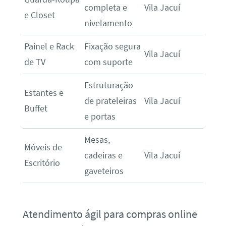
completa e
Vila Jacuí
e Closet
nivelamento
Painel e Rack
Fixação segura
Vila Jacuí
de TV
com suporte
Estruturação
Estantes e
de prateleiras
Vila Jacuí
Buffet
e portas
Mesas,
Móveis de
cadeiras e
Vila Jacuí
Escritório
gaveteiros
Atendimento ágil para compras online