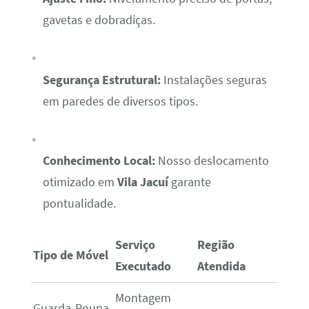
gavetas e dobradiças.
Segurança Estrutural:
Instalações seguras
em paredes de diversos tipos.
Conhecimento Local:
Nosso deslocamento
otimizado em
Vila Jacuí
garante
pontualidade.
Serviço
Região
Tipo de Móvel
Executado
Atendida
Montagem
Guarda-Roupa