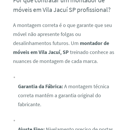
Por que contratar um montador de
móveis em Vila Jacuí SP profissional?
A montagem correta é o que garante que seu
móvel não apresente folgas ou
desalinhamentos futuros. Um
montador de
móveis em Vila Jacuí, SP
treinado conhece as
nuances de montagem de cada marca.
Garantia da Fábrica:
A montagem técnica
correta mantém a garantia original do
fabricante.
Ajuste Fino:
Nivelamento preciso de portas,