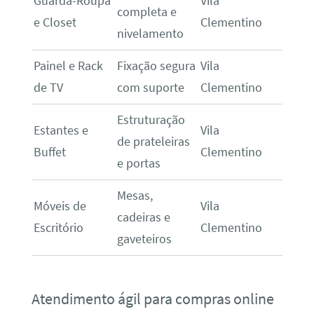
Guarda-Roupa
Vila
completa e
e Closet
Clementino
nivelamento
Painel e Rack
Fixação segura
Vila
de TV
com suporte
Clementino
Estruturação
Estantes e
Vila
de prateleiras
Buffet
Clementino
e portas
Mesas,
Móveis de
Vila
cadeiras e
Escritório
Clementino
gaveteiros
Atendimento ágil para compras online