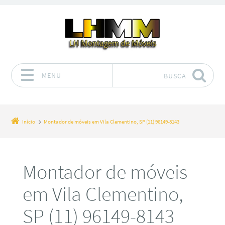
MENU
BUSCA
Pular para o conteúdo
Início
Montador de móveis em Vila Clementino, SP (11) 96149-8143
Montador de móveis
em Vila Clementino,
SP (11) 96149-8143