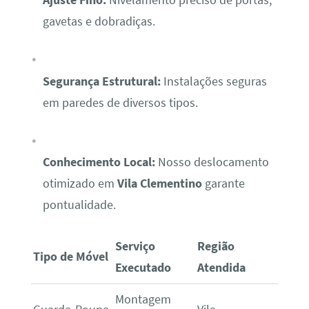
Ajuste Fino:
Nivelamento preciso de portas,
gavetas e dobradiças.
Segurança Estrutural:
Instalações seguras
em paredes de diversos tipos.
Conhecimento Local:
Nosso deslocamento
otimizado em
Vila Clementino
garante
pontualidade.
Serviço
Região
Tipo de Móvel
Executado
Atendida
Montagem