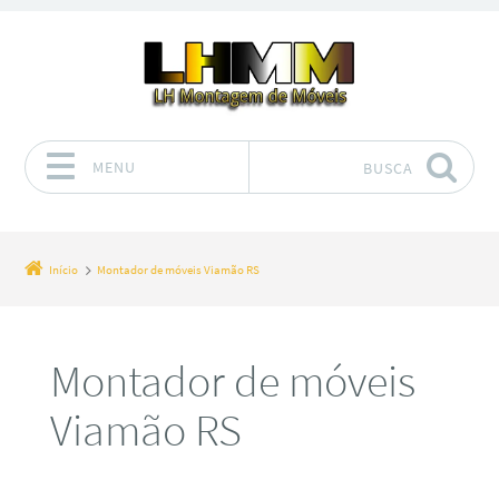
MENU
BUSCA
Pular para o conteúdo
Início
Montador de móveis Viamão RS
Montador de móveis
Viamão RS