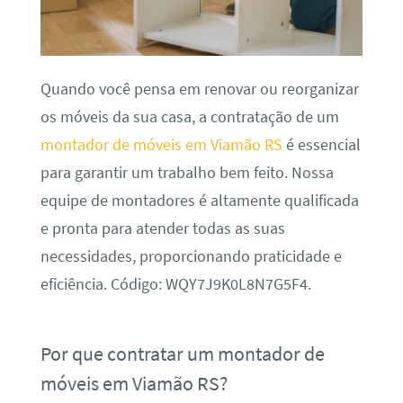
Quando você pensa em renovar ou reorganizar
os móveis da sua casa, a contratação de um
montador de móveis em Viamão RS
é essencial
para garantir um trabalho bem feito. Nossa
equipe de montadores é altamente qualificada
e pronta para atender todas as suas
necessidades, proporcionando praticidade e
eficiência. Código: WQY7J9K0L8N7G5F4.
Por que contratar um montador de
móveis em Viamão RS?