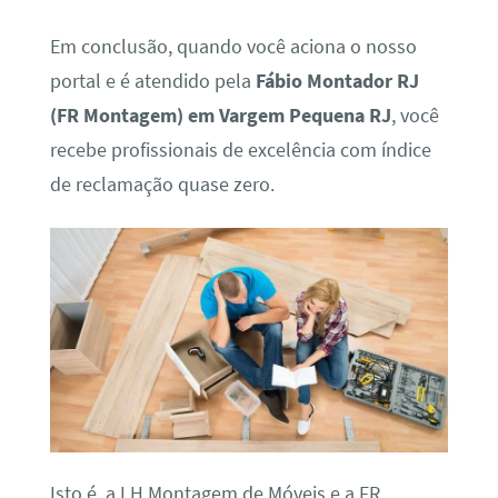
Em conclusão, quando você aciona o nosso
portal e é atendido pela
Fábio Montador RJ
(FR Montagem) em Vargem Pequena RJ
, você
recebe profissionais de excelência com índice
de reclamação quase zero.
Isto é, a LH Montagem de Móveis e a FR