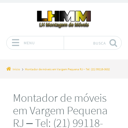
MENU
BUSCA
Pular para o conteúdo
Início
Montador de móveis em Vargem Pequena RJ – Tel: (21) 99118-3632
Montador de móveis
em Vargem Pequena
RJ – Tel: (21) 99118-