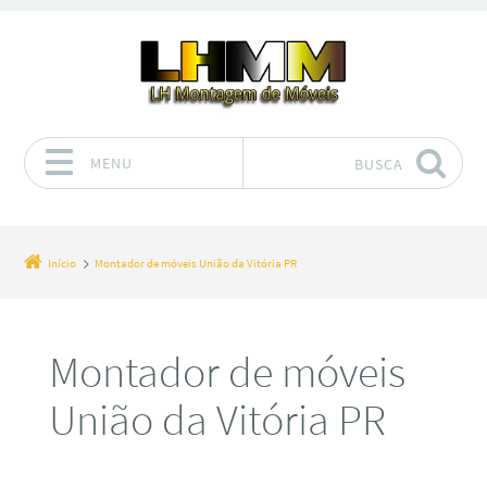
MENU
BUSCA
Pular para o conteúdo
Início
Montador de móveis União da Vitória PR
Montador de móveis
União da Vitória PR