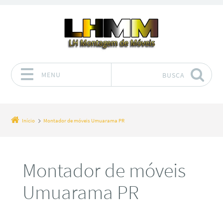
MENU
BUSCA
Pular para o conteúdo
Início
Montador de móveis Umuarama PR
Montador de móveis
Umuarama PR