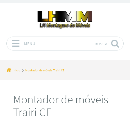
MENU
BUSCA
Pular para o conteúdo
Início
Montador de móveis Trairi CE
Montador de móveis
Trairi CE