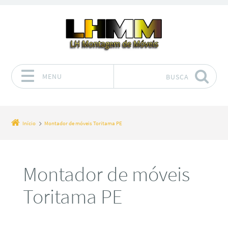
MENU
BUSCA
Pular para o conteúdo
Início
Montador de móveis Toritama PE
Montador de móveis
Toritama PE