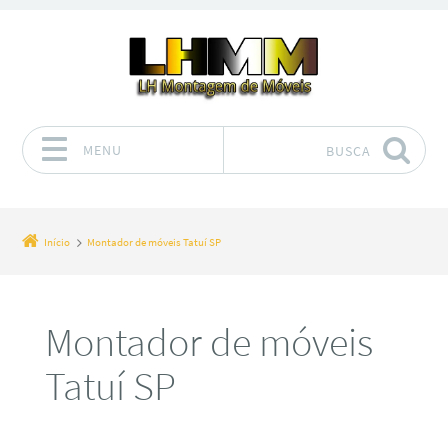
MENU
BUSCA
Pular para o conteúdo
Início
Montador de móveis Tatuí SP
Montador de móveis
Tatuí SP