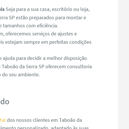
is
Seja para a sua casa, escritório ou loja,
rra SP estão preparados para montar e
e tamanhos com eficiência.
 oferecemos serviços de ajustes e
is estejam sempre em perfeitas condições
e ajuda para decidir a melhor disposição
 Taboão da Serra SP oferecem consultoria
o do seu ambiente.
ado
tal
dos nossos clientes em Taboão da
dimento personalizado, adaptado às suas