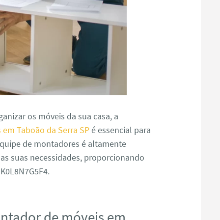
anizar os móveis da sua casa, a
 em Taboão da Serra SP
é essencial para
 equipe de montadores é altamente
s as suas necessidades, proporcionando
J9K0L8N7G5F4.
ontador de móveis em