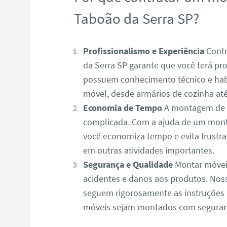
Taboão da Serra SP?
Profissionalismo e Experiência
Contr
da Serra SP garante que você terá pro
possuem conhecimento técnico e habi
móvel, desde armários de cozinha até 
Economia de Tempo
A montagem de m
complicada. Com a ajuda de um mont
você economiza tempo e evita frustr
em outras atividades importantes.
Segurança e Qualidade
Montar móvei
acidentes e danos aos produtos. No
seguem rigorosamente as instruções 
móveis sejam montados com seguranç