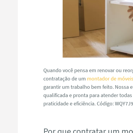
Quando você pensa em renovar ou reorg
contratação de um
montador de móveis
garantir um trabalho bem feito. Nossa
qualificada e pronta para atender toda
praticidade e eficiência. Código: WQY7
Por que contratar um m