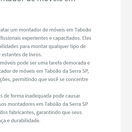
atar um montador de móveis em Taboão
fissionais experientes e capacitados. Eles
lidades para montar qualquer tipo de
estantes de livros.
óveis pode ser uma tarefa demorada e
ador de móveis em Taboão da Serra SP,
ações, permitindo que você se concentre
s de forma inadequada pode causar
ssos montadores em Taboão da Serra SP
dos fabricantes, garantindo que seus
a e durabilidade.