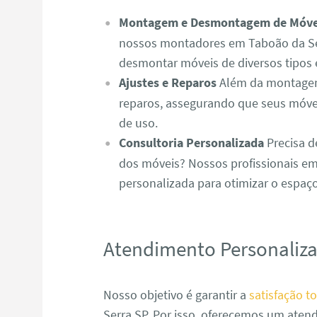
Montagem e Desmontagem de Móve
nossos montadores em Taboão da Se
desmontar móveis de diversos tipos 
Ajustes e Reparos
Além da montagem,
reparos, assegurando que seus móve
de uso.
Consultoria Personalizada
Precisa d
dos móveis? Nossos profissionais em
personalizada para otimizar o espaç
Atendimento Personaliz
Nosso objetivo é garantir a
satisfação to
Serra SP. Por isso, oferecemos um aten