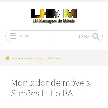
MENU
BUSCA
Pular para o conteúdo
Início
Montador de móveis Simões Filho BA
Montador de móveis
Simões Filho BA