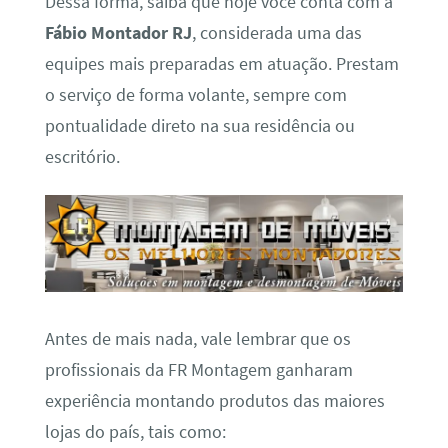
Dessa forma, saiba que hoje você conta com a
Fábio Montador RJ
, considerada uma das
equipes mais preparadas em atuação. Prestam
o serviço de forma volante, sempre com
pontualidade direto na sua residência ou
escritório.
Antes de mais nada, vale lembrar que os
profissionais da FR Montagem ganharam
experiência montando produtos das maiores
lojas do país, tais como: