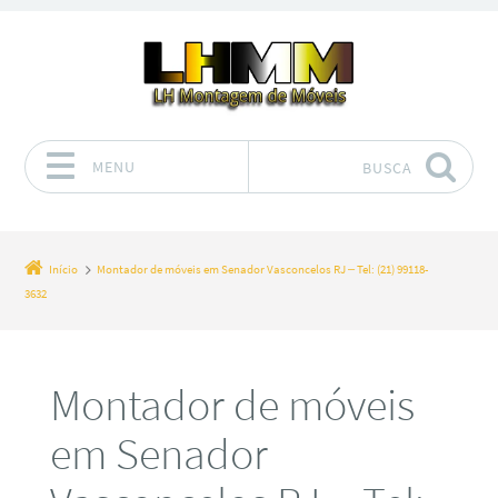
MENU
BUSCA
Pular para o conteúdo
Início
Montador de móveis em Senador Vasconcelos RJ – Tel: (21) 99118-
3632
Montador de móveis
em Senador