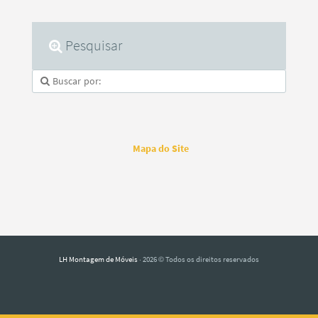
Pesquisar
Mapa do Site
LH Montagem de Móveis
· 2026 © Todos os direitos reservados