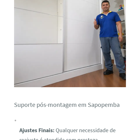
Suporte pós-montagem em Sapopemba
Ajustes Finais:
Qualquer necessidade de
reajuste é atendida com presteza.