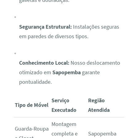
gavetas e dobradiças.
Segurança Estrutural:
Instalações seguras
em paredes de diversos tipos.
Conhecimento Local:
Nosso deslocamento
otimizado em
Sapopemba
garante
pontualidade.
Serviço
Região
Tipo de Móvel
Executado
Atendida
Montagem
Guarda-Roupa
completa e
Sapopemba