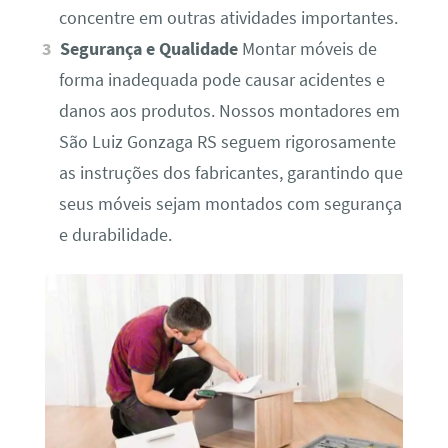
concentre em outras atividades importantes.
Segurança e Qualidade
Montar móveis de
forma inadequada pode causar acidentes e
danos aos produtos. Nossos montadores em
São Luiz Gonzaga RS seguem rigorosamente
as instruções dos fabricantes, garantindo que
seus móveis sejam montados com segurança
e durabilidade.