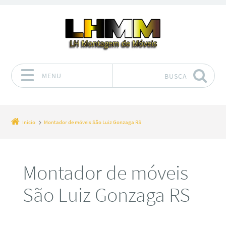
MENU
BUSCA
Pular para o conteúdo
Início
Montador de móveis São Luiz Gonzaga RS
Montador de móveis
São Luiz Gonzaga RS