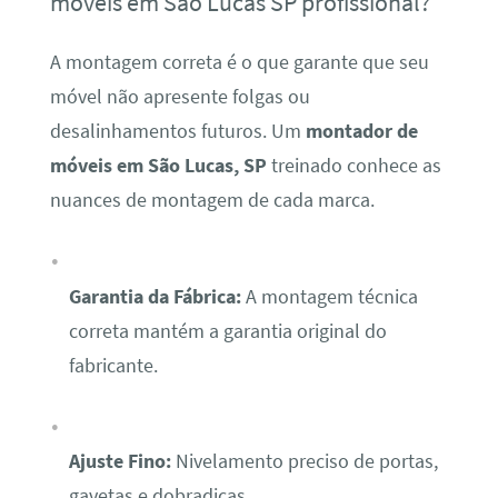
móveis em São Lucas SP profissional?
A montagem correta é o que garante que seu
móvel não apresente folgas ou
desalinhamentos futuros. Um
montador de
móveis em São Lucas, SP
treinado conhece as
nuances de montagem de cada marca.
Garantia da Fábrica:
A montagem técnica
correta mantém a garantia original do
fabricante.
Ajuste Fino:
Nivelamento preciso de portas,
gavetas e dobradiças.