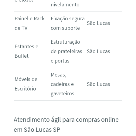
nivelamento
Painel e Rack
Fixação segura
São Lucas
de TV
com suporte
Estruturação
Estantes e
de prateleiras
São Lucas
Buffet
e portas
Mesas,
Móveis de
cadeiras e
São Lucas
Escritório
gaveteiros
Atendimento ágil para compras online
em São Lucas SP