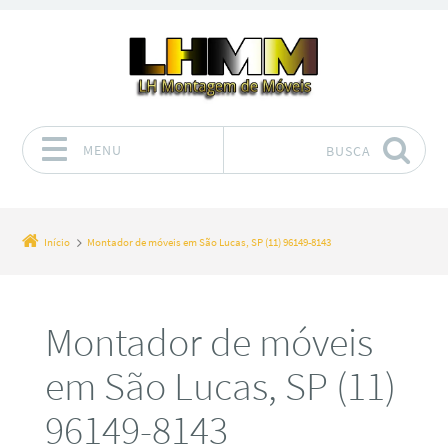
MENU
BUSCA
Pular para o conteúdo
Início
Montador de móveis em São Lucas, SP (11) 96149-8143
Montador de móveis
em São Lucas, SP (11)
96149-8143