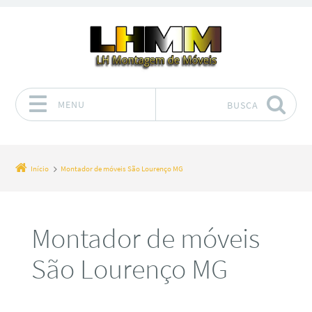
MENU
BUSCA
Pular para o conteúdo
Início
Montador de móveis São Lourenço MG
Montador de móveis
São Lourenço MG