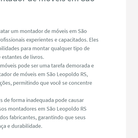
atar um montador de móveis em São
fissionais experientes e capacitados. Eles
lidades para montar qualquer tipo de
estantes de livros.
óveis pode ser uma tarefa demorada e
tador de móveis em São Leopoldo RS,
ações, permitindo que você se concentre
s de forma inadequada pode causar
ssos montadores em São Leopoldo RS
dos fabricantes, garantindo que seus
a e durabilidade.