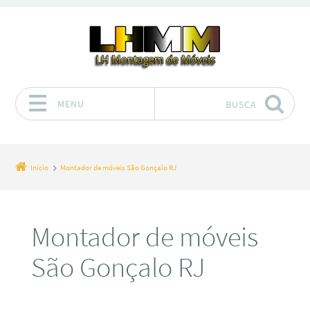
MENU
BUSCA
Pular para o conteúdo
Início
Montador de móveis São Gonçalo RJ
Montador de móveis
São Gonçalo RJ