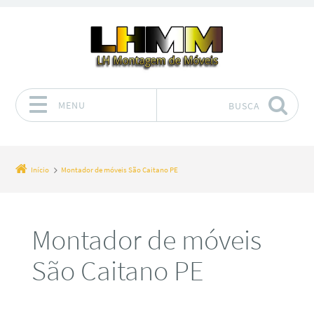
MENU
BUSCA
Pular para o conteúdo
Início
Montador de móveis São Caitano PE
Montador de móveis
São Caitano PE