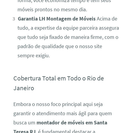
forma, você economiza tempo e tem seus
móveis prontos no mesmo dia.
Garantia LH Montagem de Móveis
Acima de
tudo, a expertise da equipe parceira assegura
que tudo seja fixado de maneira firme, com o
padrão de qualidade que o nosso site
sempre exigiu.
Cobertura Total em Todo o Rio de
Janeiro
Embora o nosso foco principal aqui seja
garantir o atendimento mais ágil para quem
busca um
montador de móveis em Santa
Teresa RJ
, é fundamental destacar a