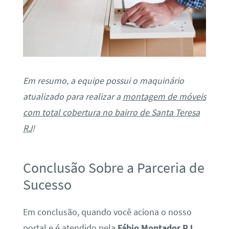
Em resumo, a equipe possui o maquinário
atualizado para realizar a
montagem de móveis
com total cobertura no bairro de Santa Teresa
RJ
!
Conclusão Sobre a Parceria de
Sucesso
Em conclusão, quando você aciona o nosso
portal e é atendido pela
Fábio Montador RJ