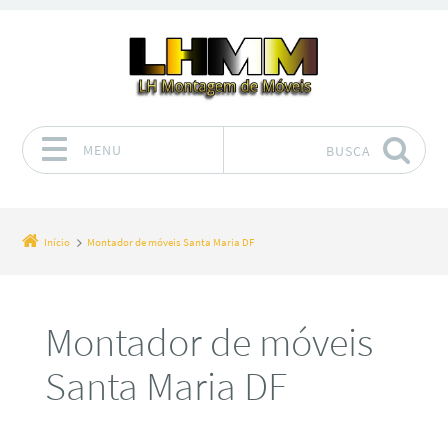
MENU
BUSCA
Pular para o conteúdo
Início
Montador de móveis Santa Maria DF
Montador de móveis
Santa Maria DF