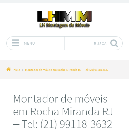
MENU
BUSCA
Pular para o conteúdo
Início
Montador de móveis em Rocha Miranda RJ – Tel: (21) 99118-3632
Montador de móveis
em Rocha Miranda RJ
– Tel: (21) 99118-3632