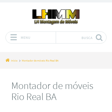
MENU
BUSCA
Pular para o conteúdo
Início
Montador de móveis Rio Real BA
Montador de móveis
Rio Real BA