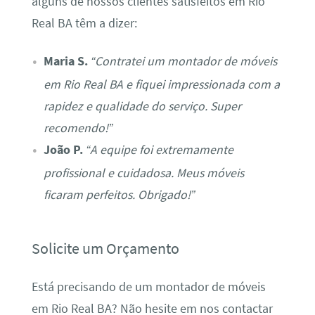
alguns de nossos clientes satisfeitos em Rio
Real BA têm a dizer:
Maria S.
“Contratei um montador de móveis
em Rio Real BA e fiquei impressionada com a
rapidez e qualidade do serviço. Super
recomendo!”
João P.
“A equipe foi extremamente
profissional e cuidadosa. Meus móveis
ficaram perfeitos. Obrigado!”
Solicite um Orçamento
Está precisando de um montador de móveis
em Rio Real BA? Não hesite em nos contactar