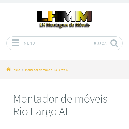
MENU
BUSCA
Pular para o conteúdo
Início
Montador de móveis Rio Largo AL
Montador de móveis
Rio Largo AL