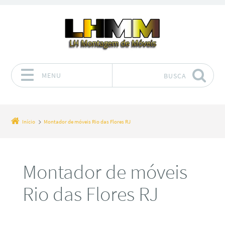
MENU
BUSCA
Pular para o conteúdo
Início
Montador de móveis Rio das Flores RJ
Montador de móveis
Rio das Flores RJ