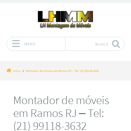
MENU
BUSCA
Pular para o conteúdo
Início
Montador de móveis em Ramos RJ – Tel: (21) 99118-3632
Montador de móveis
em Ramos RJ – Tel:
(21) 99118-3632