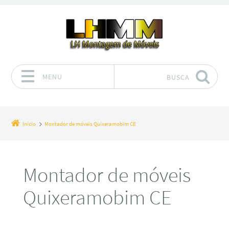
MENU
BUSCA
Pular para o conteúdo
Início
Montador de móveis Quixeramobim CE
Montador de móveis
Quixeramobim CE