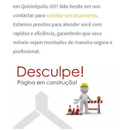
em Quirinópolis GO? Não hesite em nos
contactar para
solicitar um orçamento
.
Estamos prontos para atender você com
rapidez e eficiência, garantindo que seus
móveis sejam montados de maneira segura e
profissional.