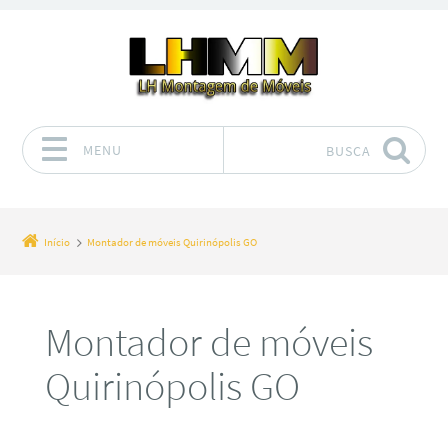
MENU
BUSCA
Pular para o conteúdo
Início
Montador de móveis Quirinópolis GO
Montador de móveis
Quirinópolis GO