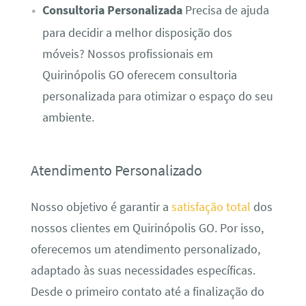
Consultoria Personalizada
Precisa de ajuda
para decidir a melhor disposição dos
móveis? Nossos profissionais em
Quirinópolis GO oferecem consultoria
personalizada para otimizar o espaço do seu
ambiente.
Atendimento Personalizado
Nosso objetivo é garantir a
satisfação total
dos
nossos clientes em Quirinópolis GO. Por isso,
oferecemos um atendimento personalizado,
adaptado às suas necessidades específicas.
Desde o primeiro contato até a finalização do