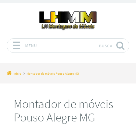
MENU
BUSCA
Pular para o conteúdo
Início
Montador de móveis Pouso Alegre MG
Montador de móveis
Pouso Alegre MG