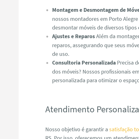
Montagem e Desmontagem de Móve
nossos montadores em Porto Alegre 
desmontar móveis de diversos tipos 
Ajustes e Reparos
Além da montagem,
reparos, assegurando que seus móve
de uso.
Consultoria Personalizada
Precisa d
dos móveis? Nossos profissionais em
personalizada para otimizar o espaç
Atendimento Personaliz
Nosso objetivo é garantir a
satisfação to
RS. Por isso, oferecemos um atendimen