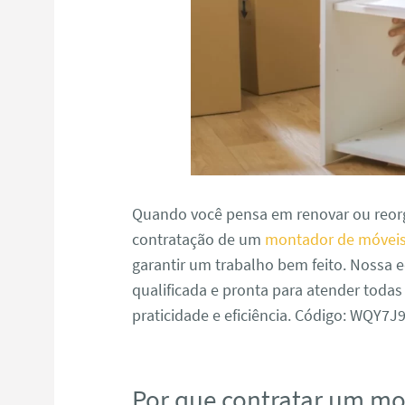
Quando você pensa em renovar ou reorg
contratação de um
montador de móveis
garantir um trabalho bem feito. Nossa
qualificada e pronta para atender toda
praticidade e eficiência. Código: WQY7
Por que contratar um m