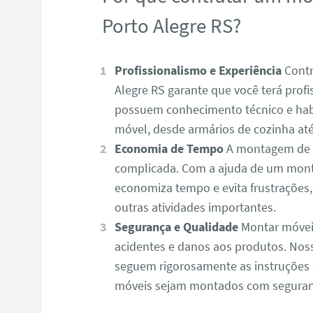
Porto Alegre RS?
Profissionalismo e Experiência
Contr
Alegre RS garante que você terá profi
possuem conhecimento técnico e habi
móvel, desde armários de cozinha até 
Economia de Tempo
A montagem de m
complicada. Com a ajuda de um mont
economiza tempo e evita frustrações
outras atividades importantes.
Segurança e Qualidade
Montar móvei
acidentes e danos aos produtos. No
seguem rigorosamente as instruções 
móveis sejam montados com seguranç