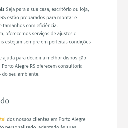
is
Seja para a sua casa, escritório ou loja,
RS estão preparados para montar e
e tamanhos com eficiência.
 oferecemos serviços de ajustes e
is estejam sempre em perfeitas condições
e ajuda para decidir a melhor disposição
 Porto Alegre RS oferecem consultoria
o do seu ambiente.
ado
tal
dos nossos clientes em Porto Alegre
to personalizado, adaptado às suas