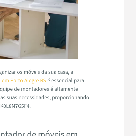
anizar os móveis da sua casa, a
 em Porto Alegre RS
é essencial para
 equipe de montadores é altamente
s as suas necessidades, proporcionando
J9K0L8N7G5F4.
ontador de móveis em