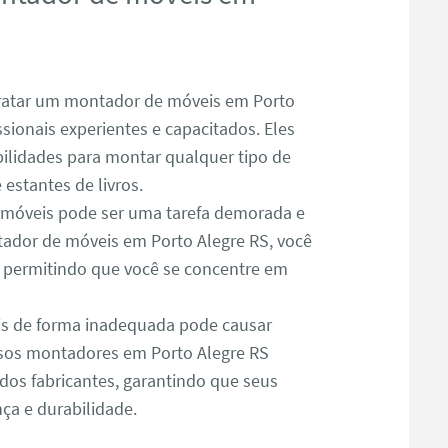
atar um montador de móveis em Porto
ssionais experientes e capacitados. Eles
lidades para montar qualquer tipo de
estantes de livros.
óveis pode ser uma tarefa demorada e
ador de móveis em Porto Alegre RS, você
, permitindo que você se concentre em
s de forma inadequada pode causar
ssos montadores em Porto Alegre RS
dos fabricantes, garantindo que seus
a e durabilidade.