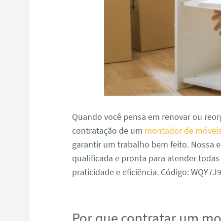
Quando você pensa em renovar ou reorg
contratação de um
montador de móvei
garantir um trabalho bem feito. Nossa
qualificada e pronta para atender toda
praticidade e eficiência. Código: WQY7
Por que contratar um m