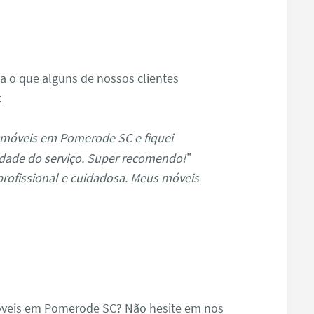
s
ja o que alguns de nossos clientes
:
 móveis em Pomerode SC e fiquei
dade do serviço. Super recomendo!”
profissional e cuidadosa. Meus móveis
óveis em Pomerode SC? Não hesite em nos