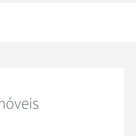
móveis