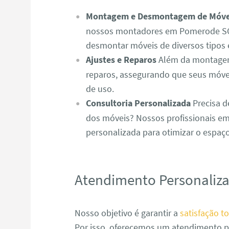
Montagem e Desmontagem de Móve
nossos montadores em Pomerode SC 
desmontar móveis de diversos tipos 
Ajustes e Reparos
Além da montagem,
reparos, assegurando que seus móve
de uso.
Consultoria Personalizada
Precisa d
dos móveis? Nossos profissionais e
personalizada para otimizar o espaç
Atendimento Personaliz
Nosso objetivo é garantir a
satisfação to
Por isso, oferecemos um atendimento p