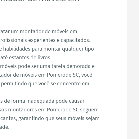
atar um montador de móveis em
ofissionais experientes e capacitados.
 habilidades para montar qualquer tipo
té estantes de livros.
óveis pode ser uma tarefa demorada e
tador de móveis em Pomerode SC, você
, permitindo que você se concentre em
s de forma inadequada pode causar
ossos montadores em Pomerode SC seguem
icantes, garantindo que seus móveis sejam
ade.