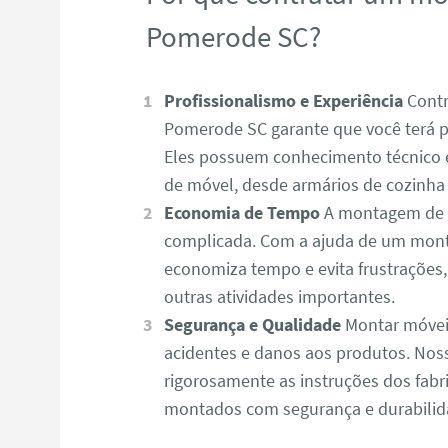
Pomerode SC?
Profissionalismo e Experiência
Contr
Pomerode SC garante que você terá pr
Eles possuem conhecimento técnico e
de móvel, desde armários de cozinha a
Economia de Tempo
A montagem de m
complicada. Com a ajuda de um mon
economiza tempo e evita frustrações
outras atividades importantes.
Segurança e Qualidade
Montar móvei
acidentes e danos aos produtos. N
rigorosamente as instruções dos fabr
montados com segurança e durabilid