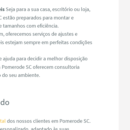
is
Seja para a sua casa, escritório ou loja,
estão preparados para montar e
e tamanhos com eficiência.
 oferecemos serviços de ajustes e
is estejam sempre em perfeitas condições
e ajuda para decidir a melhor disposição
m Pomerode SC oferecem consultoria
o do seu ambiente.
ado
tal
dos nossos clientes em Pomerode SC.
ersonalizado, adaptado às suas