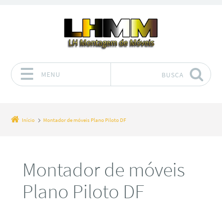
MENU
BUSCA
Pular para o conteúdo
Início
Montador de móveis Plano Piloto DF
Montador de móveis
Plano Piloto DF